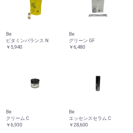
Be
Be
ビタミンバランス N
グリーン GF
￥5,940
￥6,480
Be
Be
クリーム C
エッセンスセラム C
￥6,930
￥28,600