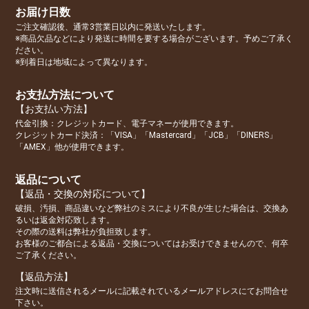
お届け日数
ご注文確認後、通常3営業日以内に発送いたします。
※商品欠品などにより発送に時間を要する場合がございます。予めご了承く
ださい。
※到着日は地域によって異なります。
お支払方法について
【お支払い方法】
代金引換：クレジットカード、電子マネーが使用できます。
クレジットカード決済：「VISA」「Mastercard」「JCB」「DINERS」
「AMEX」他が使用できます。
返品について
【返品・交換の対応について】
破損、汚損、商品違いなど弊社のミスにより不良が生じた場合は、交換あ
るいは返金対応致します。
その際の送料は弊社が負担致します。
お客様のご都合による返品・交換についてはお受けできませんので、何卒
ご了承ください。
【返品方法】
注文時に送信されるメールに記載されているメールアドレスにてお問合せ
下さい。