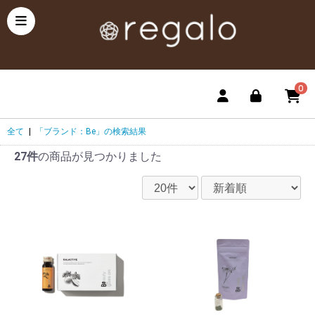
0
全て
|
「ブランド：Be」の検索結果
27件
の商品が見つかりました