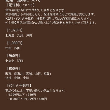
【配送料について】
運送会社は当社にて手配した会社となります。
東京都内からの発送となり、配送先地域に応じて費用が異なります。
※送料・代引き手数料・梱包料に関してはお客様負担になります。
※11,000円以上(税込)のお買い上げで配送料を無料とさせて頂きます。
【1,320円】
北海道、九州、沖縄
【1,080円】
中国、四国
【960円】
北東北、関西
【850円】
関東、南東北（宮城、山形、福島）
信越、北陸、中部
【代引き手数料】
商品代金により下記の通りの代金となります。
・9,999円以下：330円
・10,000円〜29,999円：440円