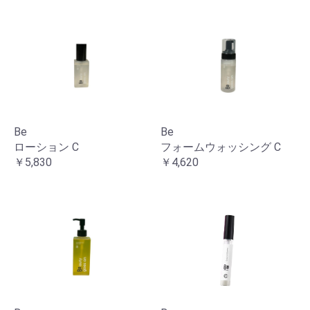
Be
Be
ローション C
フォームウォッシング C
￥5,830
￥4,620