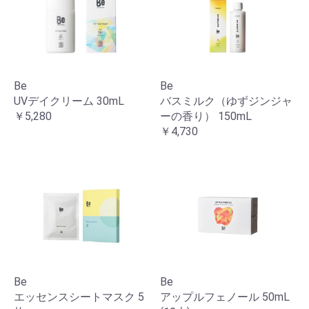
Be
Be
UVデイクリーム 30mL
バスミルク（ゆずジンジャ
￥5,280
ーの香り） 150mL
￥4,730
Be
Be
エッセンスシートマスク 5
アップルフェノール 50mL