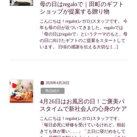
母の日はregaloで｜田町のギフト
ショップが提案する贈り物
こんにちは！regalo(レガロ)スタッフです。 今
年も母の日が近づいてきました。regaloでは
「母の日はregaloで」というテーマのもと、母
の日に向けたギフトのご提案をスタートして
います。 日頃の感謝を伝える大切な […]
2026年4月26日
商品紹介
4月26日はお風呂の日！ご褒美バ
スタイムで新社会人の心身のケア
こんにちは！regalo(レガロ)スタッフです。
「毎日必死に研修を受けているけれど、朝起
きても体が重い……」「土日に寝だめをして