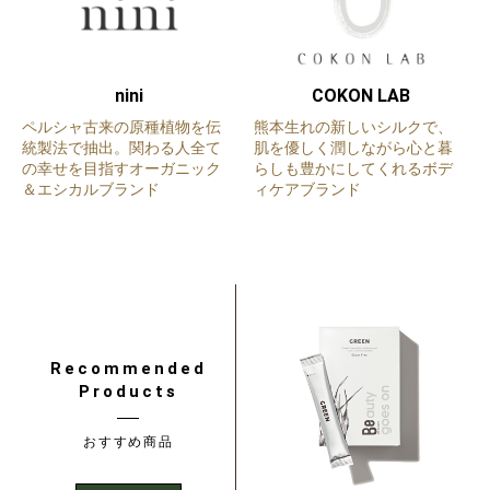
nini
COKON LAB
ペルシャ古来の原種植物を伝
熊本生れの新しいシルクで、
統製法で抽出。関わる人全て
肌を優しく潤しながら心と暮
の幸せを目指すオーガニック
らしも豊かにしてくれるボデ
＆エシカルブランド
ィケアブランド
Recommended
Products
おすすめ商品