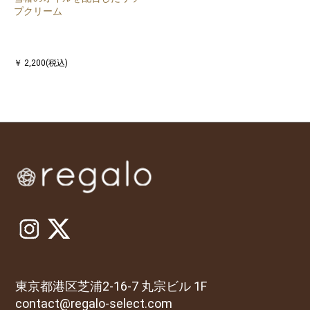
プクリーム
￥ 2,200(税込)
東京都港区芝浦2-16-7 丸宗ビル 1F
contact@regalo-select.com