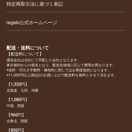
特定商取引法に基づく表記
regalo公式ホームページ
配送・送料について
【配送料について】
運送会社は当社にて手配した会社となります。
東京都内からの発送となり、配送先地域に応じて費用が異なります。
※送料・代引き手数料・梱包料に関してはお客様負担になります。
※11,000円以上(税込)のお買い上げで配送料を無料とさせて頂きます。
【1,320円】
北海道、九州、沖縄
【1,080円】
中国、四国
【960円】
北東北、関西
【850円】