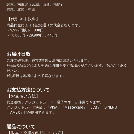
関東、南東北（宮城、山形、福島）
信越、北陸、中部
【代引き手数料】
商品代金により下記の通りの代金となります。
・9,999円以下：330円
・10,000円〜29,999円：440円
お届け日数
ご注文確認後、通常3営業日以内に発送いたします。
※商品欠品などにより発送に時間を要する場合がございます。予めご了承く
ださい。
※到着日は地域によって異なります。
お支払方法について
【お支払い方法】
代金引換：クレジットカード、電子マネーが使用できます。
クレジットカード決済：「VISA」「Mastercard」「JCB」「DINERS」
「AMEX」他が使用できます。
返品について
【返品・交換の対応について】