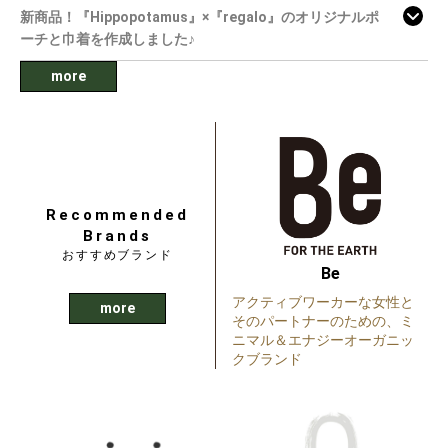
新商品！『Hippopotamus』×『regalo』のオリジナルポ
ーチと巾着を作成しました♪
more
Recommended
Brands
おすすめブランド
Be
アクティブワーカーな女性と
more
そのパートナーのための、ミ
ニマル＆エナジーオーガニッ
クブランド