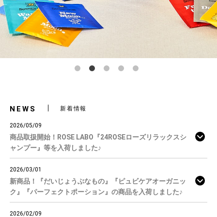
NEWS
新着情報
2026/05/09
商品取扱開始！ROSE LABO『24ROSEローズリラックスシ
ャンプー』等を入荷しました♪
2026/03/01
新商品！『だいじょうぶなもの』『ピュビケアオーガニッ
ク』『パーフェクトポーション』の商品を入荷しました♪
2026/02/09