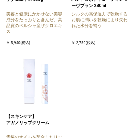
ーヴブラン 280ml
美容と健康にかかせない美容
シルクの高保湿力で乾燥する
成分をたっぷりと含んだ、高
お肌に潤いを乾燥により失わ
品質のペルシャ産ザクロエキ
れた水分を補う
ス
￥ 5,940(税込)
￥ 2,750(税込)
【スキンケア】
アガノリップクリーム
雪椿のオイルを配合したリッ