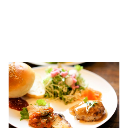
充実させてみませんか。
第11回は、保存も調理もできるエコで話題のシリコン
バッグ、「stasher（スタッシャー）」を使用したワー
クショップを開催いたします。
西麻布にあるキッチンアトリエ『五兎家』と一緒に、
旬の野菜を使ったレシピとソースをご紹介します。