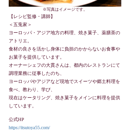
※写真はイメージです。
【レシピ監修・講師】
＜五兎家＞
ヨーロッパ・アジア地方の料理、焼き菓子、薬膳茶の
アトリエ。
食材の良さを活かし身体に負担のかからないお食事や
お菓子を提供しています。
オーナーシェフの大貫さんは、都内のレストランにて
調理業務に従事したのち、
ヨーロッパやアジアなど現地でスイーツや郷土料理を
食べ、教わり、学び、
現在はケータリング、焼き菓子をメインに料理を提供
しています。
公式HP
https://itsutoya55.com/