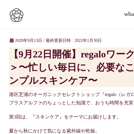
wha
2020年9月13日
/ 最終更新日時 :
2022年1月30日
【9月22日開催】regaloワークショップ＜第3回：スキンケア
＞〜忙しい毎日に、必要な
ンプルスキンケア〜
港区芝浦のオーガニックセレクトショップ『regalo（レ
プラスアルファのちょっとした知識で、おうち時間を充実
第3回は、『スキンケア』をテーマにお届けします。
夏から秋にかけて気になる紫外線や乾燥。