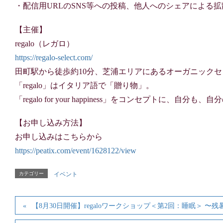
・配信用URLのSNS等への投稿、他人へのシェアによる
【主催】
regalo（レガロ）
https://regalo-select.com/
田町駅から徒歩約10分、芝浦エリアにあるオーガニック
「regalo」はイタリア語で「贈り物」。
「regalo for your happiness」をコンセプト
【お申し込み方法】
お申し込みはこちらから
https://peatix.com/event/1628122/view
カテゴリー
イベント
【8月30日開催】regaloワークショップ＜第2回：睡眠＞