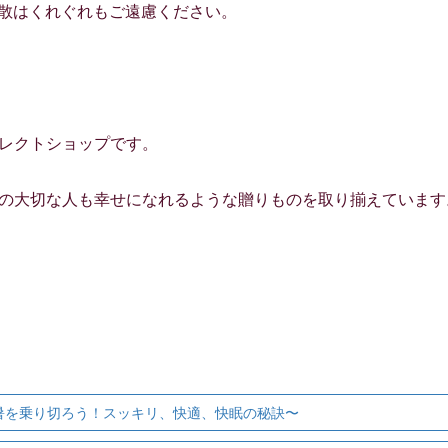
拡散はくれぐれもご遠慮ください。
セレクトショップです。
に、自分も、自分の大切な人も幸せになれるような贈りものを取り揃えていま
 〜残暑を乗り切ろう！スッキリ、快適、快眠の秘訣〜