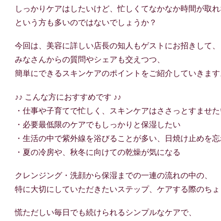
しっかりケアはしたいけど、忙しくてなかなか時間が取れ
という方も多いのではないでしょうか？
今回は、美容に詳しい店長の知人もゲストにお招きして、
みなさんからの質問やシェアも交えつつ、
簡単にできるスキンケアのポイントをご紹介していきます
♪♪ こんな方におすすめです ♪♪
・仕事や子育てで忙しく、スキンケアはささっとすませた
・必要最低限のケアでもしっかりと保湿したい
・生活の中で紫外線を浴びることが多い、日焼け止めを忘
・夏の冷房や、秋冬に向けての乾燥が気になる
クレンジング・洗顔から保湿までの一連の流れの中の、
特に大切にしていただきたいステップ、ケアする際のちょ
慌ただしい毎日でも続けられるシンプルなケアで、