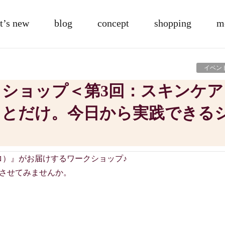
t’s new
blog
concept
shopping
m
イベン
ことだけ。今日から実践できる
ガロ）』がお届けするワークショップ♪
させてみませんか。