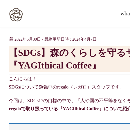
wha
2022年5月30日
/ 最終更新日時 :
2024年4月7日
【SDGs】森のくらしを守るサスティナブルコーヒー
『YAGIthical Coffee』
こんにちは！
SDGsについて勉強中のregalo（レガロ）スタッフです。
今回は、SDGs17の目標の中で、『人や国の不平等をな
regaloで取り扱っている『YAGIthical Coffee』につい