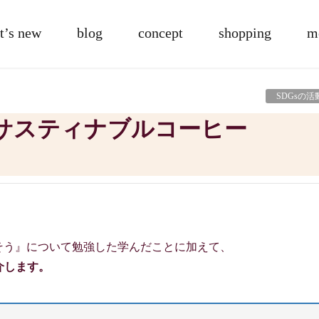
t’s new
blog
concept
shopping
m
SDGsの活
くそう』について勉強した学んだことに加えて、
て紹介します。