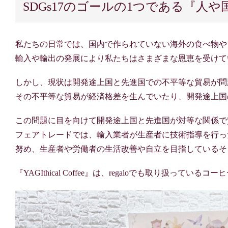
SDGs17のゴールの1つである『人
私たちの日常では、国内で作られていない海外の食べ物や
輸入や輸出の発展により私たちはさまざまな恩恵を受けて
しかし、現状は開発途上国と先進国での不平等な貿易が問
その不平等な貿易が経済格差を生んでいたり、開発途上国
この問題に目を向けて開発途上国と先進国が対等な関係で
フェアトレードでは、輸入業者が生産者に技術指導を行っ
努め、生産者や労働者の生活改善や自立を目指しているそ
『YAGIthical Coffee』は、regaloでも取り扱