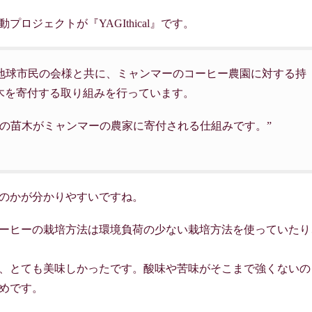
ジェクトが『YAGIthical』です。
PO法人地球市民の会様と共に、ミャンマーのコーヒー農園に対する持
木を寄付する取り組みを行っています。
ーの苗木がミャンマーの農家に寄付される仕組みです。”
のかが分かりやすいですね。
ーヒーの栽培方法は環境負荷の少ない栽培方法を使っていたり
、とても美味しかったです。酸味や苦味がそこまで強くないの
めです。