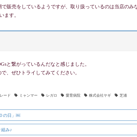
時には不定期で販売をしているようですが、取り扱っているのは当店のみ
います。
Gsと繋がっているんだなと感じました。
ので、ぜひトライしてみてください。
レード
ミャンマー
レガロ
愛育病院
株式会社ヤギ
芝浦
み０の日」￼
り組み♪