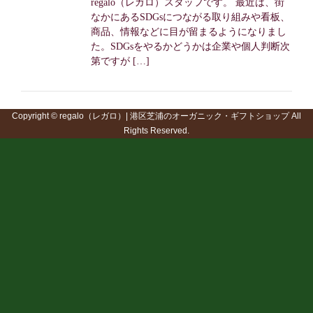
regalo（レガロ）スタッフです。 最近は、街
なかにあるSDGsにつながる取り組みや看板、
商品、情報などに目が留まるようになりまし
た。SDGsをやるかどうかは企業や個人判断次
第ですが […]
Copyright © regalo（レガロ）| 港区芝浦のオーガニック・ギフトショップ All
Rights Reserved.