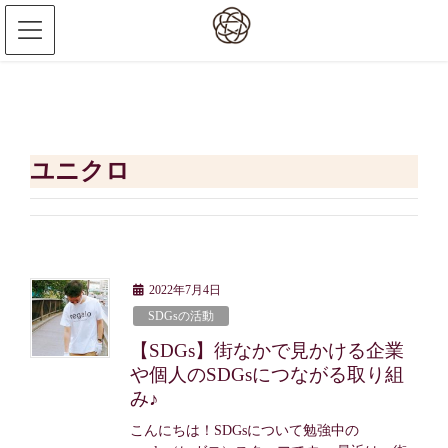
ユニクロ
2022年7月4日
SDGsの活動
【SDGs】街なかで見かける企業
や個人のSDGsにつながる取り組
み♪
こんにちは！SDGsについて勉強中の