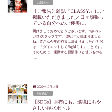
お知らせ
【ご報告】雑誌『CLASSY.』にご
掲載いただきました／日々頑張っ
ている自分へのご褒美に。
明けましておめでとうございます。regalo(レ
ガロ)スタッフです。 2023年が始まりました
ね。皆さん今年の抱負は決まりましたか？ 私
は、「ダイエットして5kg減らす」ことです。
そのために、運動する習慣作りと甘いものを
[…]
2022年10月14日
商品紹介
【SDGs】財布にも、環境にもや
さしい浄水ボトル