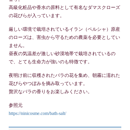
高級化粧品や香水の原料として有名なダマスクローズ
の花びらが入っています。
厳しい環境で栽培されているイラン（ペルシャ）原産
のローズは、害虫から守るための農薬を必要としてい
ません。
昼夜の気温差が激しい砂漠地帯で栽培されているの
で、とても生命力が強いのも特徴です。
夜明け前に収穫されたバラの花を集め、朝霧に濡れた
花びらやつぼみを摘み取っています。
贅沢なバラの香りをお楽しみください。
参照元
https://ninicosme.com/bath-salt/