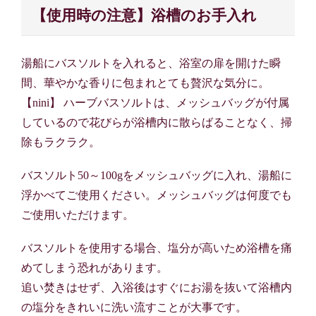
【使用時の注意】浴槽のお手入れ
湯船にバスソルトを入れると、浴室の扉を開けた瞬
間、華やかな香りに包まれとても贅沢な気分に。
【nini】 ハーブバスソルトは、メッシュバッグが付属
しているので花びらが浴槽内に散らばることなく、掃
除もラクラク。
バスソルト50～100gをメッシュバッグに入れ、湯船に
浮かべてご使用ください。メッシュバッグは何度でも
ご使用いただけます。
バスソルトを使用する場合、塩分が高いため浴槽を痛
めてしまう恐れがあります。
追い焚きはせず、入浴後はすぐにお湯を抜いて浴槽内
の塩分をきれいに洗い流すことが大事です。