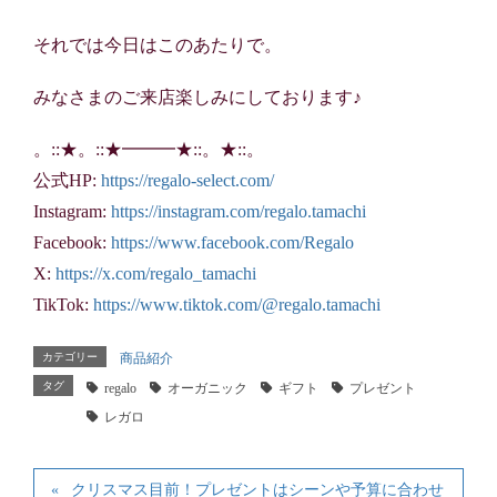
それでは今日はこのあたりで。
みなさまのご来店楽しみにしております♪
。::★。::★━━━★::。★::。
公式HP:
https://regalo-select.com/
Instagram:
https://instagram.com/regalo.tamachi
Facebook:
https://www.facebook.com/Regalo
X:
https://x.com/regalo_tamachi
TikTok:
https://www.tiktok.com/@regalo.tamachi
カテゴリー
商品紹介
タグ
regalo
オーガニック
ギフト
プレゼント
レガロ
クリスマス目前！プレゼントはシーンや予算に合わせ