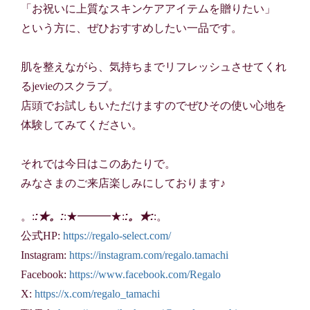
「お祝いに上質なスキンケアアイテムを贈りたい」
という方に、ぜひおすすめしたい一品です。
肌を整えながら、気持ちまでリフレッシュさせてくれ
るjevieのスクラブ。
店頭でお試しもいただけますのでぜひその使い心地を
体験してみてください。
それでは今日はこのあたりで。
みなさまのご来店楽しみにしております♪
。:
:★。:
:★━━━★:
:。★:
:。
公式HP:
https://regalo-select.com/
Instagram:
https://instagram.com/regalo.tamachi
Facebook:
https://www.facebook.com/Regalo
X:
https://x.com/regalo_tamachi