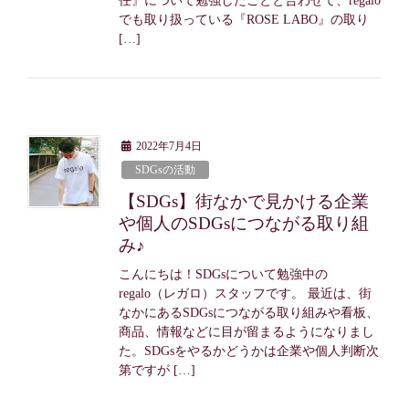
任』について勉強したことと合わせて、regalo
でも取り扱っている『ROSE LABO』の取り
[…]
2022年7月4日
SDGsの活動
【SDGs】街なかで見かける企業
や個人のSDGsにつながる取り組
み♪
こんにちは！SDGsについて勉強中の
regalo（レガロ）スタッフです。 最近は、街
なかにあるSDGsにつながる取り組みや看板、
商品、情報などに目が留まるようになりまし
た。SDGsをやるかどうかは企業や個人判断次
第ですが […]