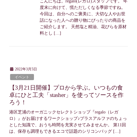
こんにちは。regalo(レガロ)スタッフです。 年
度末に向けて、慌ただしくなる季節ですね。
今回は、自分へのご褒美に、大切な人やお世
話になった人への贈り物にぴったりの商品を
ご紹介します。 天然塩と精油、花びらを原材
料とし […]
2022年3月5日
イベント
【3月21日開催】プロから学ぶ。いつもの食
卓にひと工夫「stasher」を使ってソースを作
ろう！
港区芝浦のオーガニックセレクトショップ『regalo（レガ
ロ）』がお届けするワークショップ♪プラスアルファのちょっ
とした知識で、おうち時間を充実させてみませんか。 第11回
は、保存も調理もできるエコで話題のシリコンバッグ […]