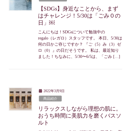
【SDGs】身近なことから、まず
はチャレンジ！5/30は「ごみ０の
日」￼
こんにちは！SDGsについて勉強中の
regalo（レガロ）スタッフです。 本日、5/30は
何の日かご存じですか？ 『ご（5）み（3）ゼ
ロ（0）』の日だそうです。 私は、最近知り
ました！ちなみに、5/30〜6/5は、「ごみ […]
2022年3月9日
商品紹介
リラックスしながら理想の肌に。
おうち時間に美肌力を磨くバスソ
ルト