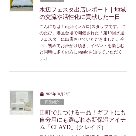
水辺フェスタ出店レポート｜地域
の交流や活性化に貢献した一日
こんにちは！regalo(レガロ)スタッフです。 こ
のたび、港区台場で開催された「第19回水辺
フェスタ」に出店させていただきました。今
回、初めてお声がけ頂き、イベントを楽しむ
と同時に多くの方にregaloを知っていただく
[…]
2025年10月22日
商品紹介
田町で見つける一品！ギフトにも
自分用にも選ばれる新保湿アイテ
ム「CLAYD」(クレイド)