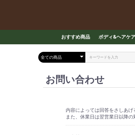
おすすめ商品
ボディ&ヘアケ
スキンケア
ハンド・ボディ
メンズケア
ヘアケア
入浴剤
お問い合わせ
内容によっては回答をさしあげ
また、休業日は翌営業日以降の