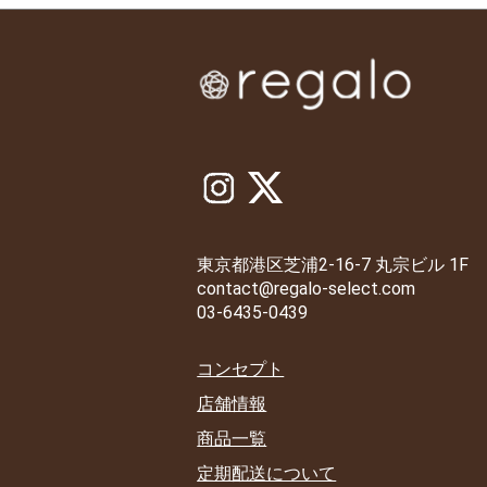
東京都港区芝浦2-16-7 丸宗ビル 1F
contact@regalo-select.com
03-6435-0439
コンセプト
店舗情報
商品一覧
定期配送について