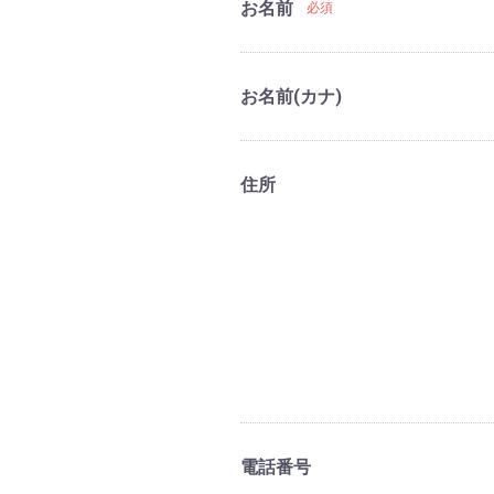
お名前
必須
お名前(カナ)
住所
電話番号