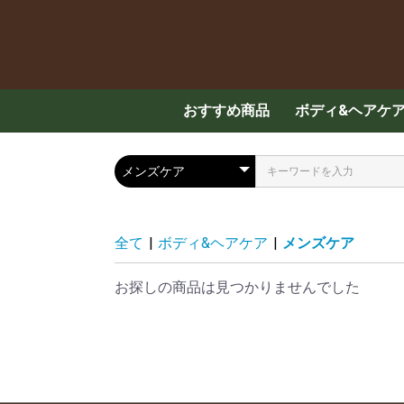
おすすめ商品
ボディ&ヘアケ
スキンケア
ハンド・ボディ
メンズケア
ヘアケア
入浴剤
全て
|
ボディ&ヘアケア
|
メンズケア
お探しの商品は見つかりませんでした