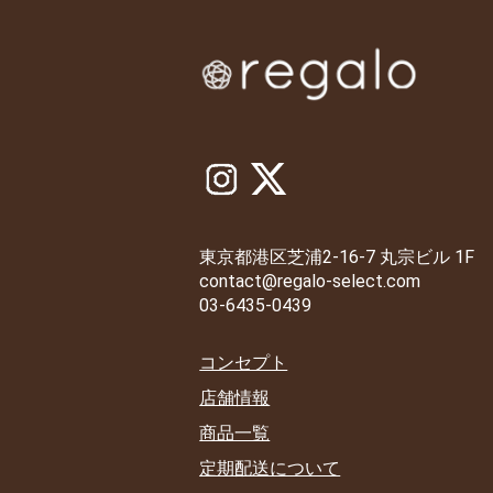
東京都港区芝浦2-16-7 丸宗ビル 1F
contact@regalo-select.com
03-6435-0439
コンセプト
店舗情報
商品一覧
定期配送について