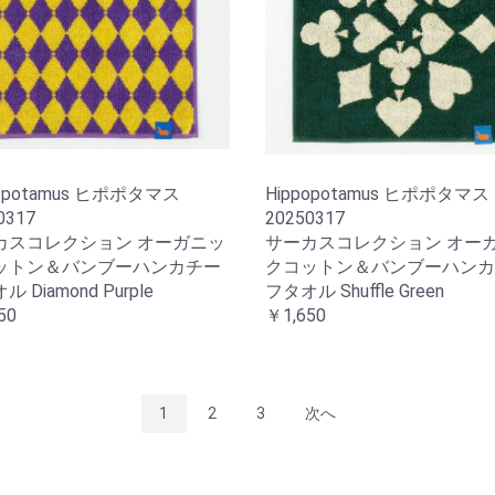
popotamus ヒポポタマス
Hippopotamus ヒポポタマス
0317
20250317
カスコレクション オーガニッ
サーカスコレクション オー
ットン＆バンブーハンカチー
クコットン＆バンブーハンカ
 Diamond Purple
フタオル Shuffle Green
50
￥1,650
1
2
3
次へ