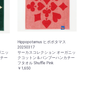
Hippopotamus ヒポポタマス
20250317
ガニッ
サーカスコレクション オーガニッ
チー
クコットン＆バンブーハンカチー
フタオル Shuffle Pink
￥1,650