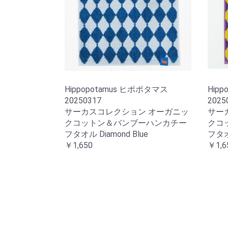
Hippopotamus ヒポポタマス
Hip
20250317
2025
サーカスコレクション オーガニッ
サー
クコットン＆バンブーハンカチー
クコ
フタオル Diamond Blue
フタオル
￥1,650
￥1,6