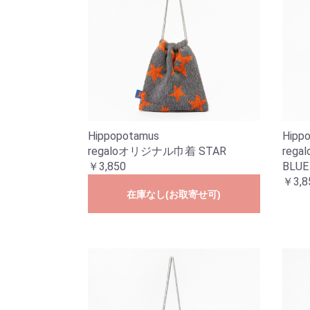
Hippopotamus
Hipp
regaloオリジナル巾着 STAR
reg
￥3,850
BLUE
￥3,8
在庫なし(お取寄せ可)