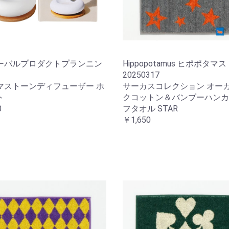
ーバルプロダクトプランニン
Hippopotamus ヒポポタマス
20250317
マストーンディフューザー ホ
サーカスコレクション オー
ト
クコットン＆バンブーハンカ
0
フタオル STAR
￥1,650