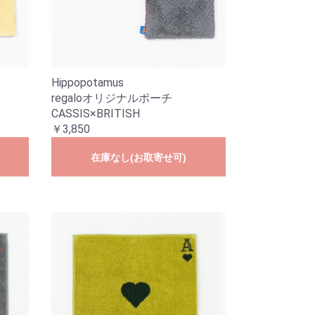
Hippopotamus
regaloオリジナルポーチ
CASSIS×BRITISH
￥3,850
在庫なし(お取寄せ可)