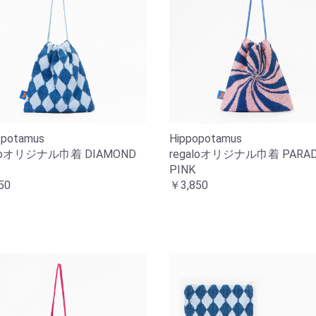
opotamus
Hippopotamus
aloオリジナル巾着 DIAMOND
regaloオリジナル巾着 PARA
PINK
50
￥3,850