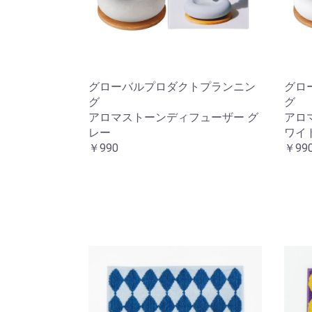
グローバルプロダクトプランニン
グロ
グ
グ
アロマストーンディフューザー グ
アロ
レー
ワイ
￥990
￥99