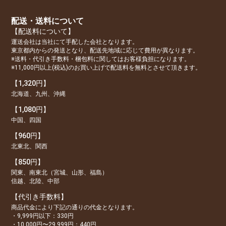
配送・送料について
【配送料について】
運送会社は当社にて手配した会社となります。
東京都内からの発送となり、配送先地域に応じて費用が異なります。
※送料・代引き手数料・梱包料に関してはお客様負担になります。
※11,000円以上(税込)のお買い上げで配送料を無料とさせて頂きます。
【1,320円】
北海道、九州、沖縄
【1,080円】
中国、四国
【960円】
北東北、関西
【850円】
関東、南東北（宮城、山形、福島）
信越、北陸、中部
【代引き手数料】
商品代金により下記の通りの代金となります。
・9,999円以下：330円
・10,000円〜29,999円：440円