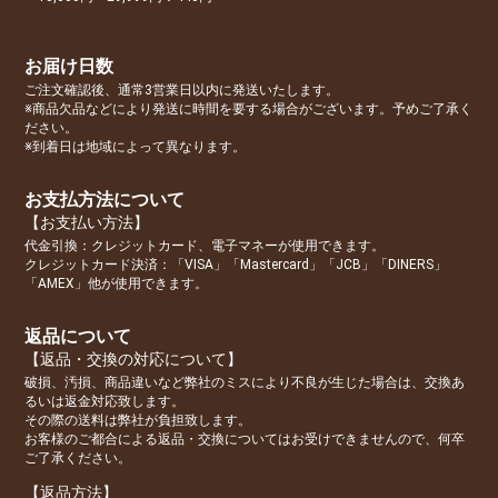
お届け日数
ご注文確認後、通常3営業日以内に発送いたします。
※商品欠品などにより発送に時間を要する場合がございます。予めご了承く
ださい。
※到着日は地域によって異なります。
お支払方法について
【お支払い方法】
代金引換：クレジットカード、電子マネーが使用できます。
クレジットカード決済：「VISA」「Mastercard」「JCB」「DINERS」
「AMEX」他が使用できます。
返品について
【返品・交換の対応について】
破損、汚損、商品違いなど弊社のミスにより不良が生じた場合は、交換あ
るいは返金対応致します。
その際の送料は弊社が負担致します。
お客様のご都合による返品・交換についてはお受けできませんので、何卒
ご了承ください。
【返品方法】