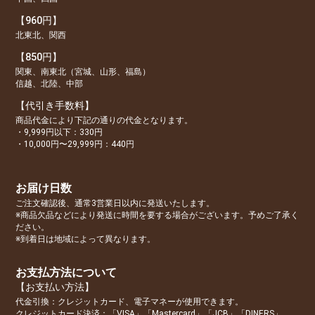
【960円】
北東北、関西
【850円】
関東、南東北（宮城、山形、福島）
信越、北陸、中部
【代引き手数料】
商品代金により下記の通りの代金となります。
・9,999円以下：330円
・10,000円〜29,999円：440円
お届け日数
ご注文確認後、通常3営業日以内に発送いたします。
※商品欠品などにより発送に時間を要する場合がございます。予めご了承く
ださい。
※到着日は地域によって異なります。
お支払方法について
【お支払い方法】
代金引換：クレジットカード、電子マネーが使用できます。
クレジットカード決済：「VISA」「Mastercard」「JCB」「DINERS」