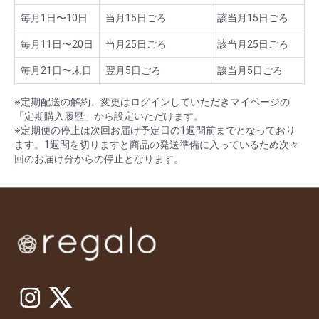
毎月1日〜10日
当月15日ごろ
該当月15日ごろ
毎月11日〜20日
当月25日ごろ
該当月25日ごろ
毎月21日〜末日
翌月5日ごろ
該当月5日ごろ
※定期配送の解約、変更はログインしていただきマイページの
「定期購入履歴」から設定いただけます。
※定期便の停止は次回お届け予定日の1週間前までとなっており
ます。1週間を切りますと商品の発送準備に入っているため次々
回のお届け分からの停止となります。