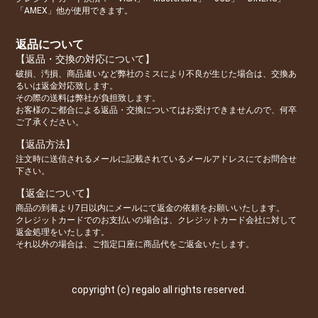
「AMEX」他が使用できます。
返品について
【返品・交換の対応について】
破損、汚損、商品違いなど弊社のミスにより不良が生じた場合は、交換あ
るいは返金対応致します。
その際の送料は弊社が負担致します。
お客様のご都合による返品・交換についてはお受けできませんので、何卒
ご了承ください。
【返品方法】
注文時に送信されるメールに記載されているメールアドレスにてお問合せ
下さい。
【返金について】
商品の到着より7日以内にメールにて返金の依頼をお願いいたします。
クレジットカードでのお支払いの場合は、クレジットカード会社に対して
返金処理をいたします。
それ以外の場合は、ご指定口座に商品代をご返金いたします。
copyright (c) regalo all rights reserved.