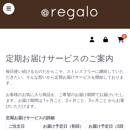
0
定期お届けサービスのご案内
毎日使い続けるものだからこそ、ストレスフリーに継続していた
だきたい。そんな想いから定期お届けサービスを開始しておりま
す。
お客様のお気に入り商品を、ご希望のお届け期間でお届けいたし
ます。お届け期間は 1ヶ月ごと、2ヶ月ごと、3ヶ月ごと からお選
びいただけます。
定期お届けサービスの詳細
ご注文日
お届け予定日（初回）
お届け予定日（2回目