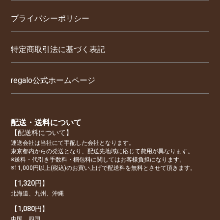
プライバシーポリシー
特定商取引法に基づく表記
regalo公式ホームページ
配送・送料について
【配送料について】
運送会社は当社にて手配した会社となります。
東京都内からの発送となり、配送先地域に応じて費用が異なります。
※送料・代引き手数料・梱包料に関してはお客様負担になります。
※11,000円以上(税込)のお買い上げで配送料を無料とさせて頂きます。
【1,320円】
北海道、九州、沖縄
【1,080円】
中国、四国