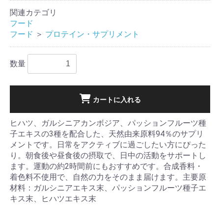
関連カテゴリ
フード
フード
＞
プロテイン・サプリメント
数量
カートに入れる
ヒハツ、ガルシニアカンボジア、パッションフルーツ種
子エキスの3種を配合した、天然由来原料94％のサプリ
メントです。日常をアクティブに過ごしたい方にぴった
り。朝食後や昼食後の摂取で、日中の活動をサポートし
ます。運動の約2時間前にもおすすめです。合成香料・
着色料不使用で、自然の力をそのまま届けます。主要原
材料：ガルシニアエキス末、パッションフルーツ種子エ
キス末、ヒハツエキス末