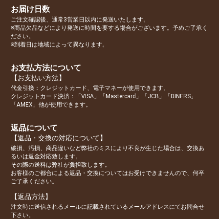
お届け日数
ご注文確認後、通常3営業日以内に発送いたします。
※商品欠品などにより発送に時間を要する場合がございます。予めご了承く
ださい。
※到着日は地域によって異なります。
お支払方法について
【お支払い方法】
代金引換：クレジットカード、電子マネーが使用できます。
クレジットカード決済：「VISA」「Mastercard」「JCB」「DINERS」
「AMEX」他が使用できます。
返品について
【返品・交換の対応について】
破損、汚損、商品違いなど弊社のミスにより不良が生じた場合は、交換あ
るいは返金対応致します。
その際の送料は弊社が負担致します。
お客様のご都合による返品・交換についてはお受けできませんので、何卒
ご了承ください。
【返品方法】
注文時に送信されるメールに記載されているメールアドレスにてお問合せ
下さい。