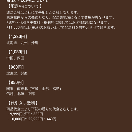
配送・送料について
【配送料について】
運送会社は当社にて手配した会社となります。
東京都内からの発送となり、配送先地域に応じて費用が異なります。
※送料・代引き手数料・梱包料に関してはお客様負担になります。
※11,000円以上(税込)のお買い上げで配送料を無料とさせて頂きます。
【1,320円】
北海道、九州、沖縄
【1,080円】
中国、四国
【960円】
北東北、関西
【850円】
関東、南東北（宮城、山形、福島）
信越、北陸、中部
【代引き手数料】
商品代金により下記の通りの代金となります。
・9,999円以下：330円
・10,000円〜29,999円：440円