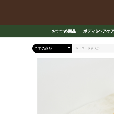
おすすめ商品
ボディ&ヘアケ
スキンケア
ハンド・ボディ
メンズケア
ヘアケア
入浴剤