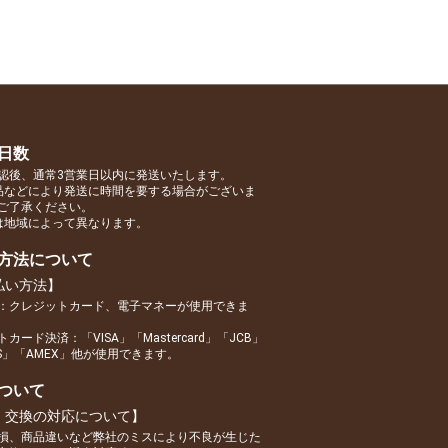
日数
認後、通常3営業日以内に発送いたします。
品などにより発送に時間を要する場合がございま
ご了承ください。
は地域によって異なります。
方法について
払い方法】
：クレジットカード、電子マネーが使用できま
カード決済：「VISA」「Mastercard」「JCB」
RS」「AMEX」他が使用できます。
ついて
・交換の対応について】
損、商品違いなど弊社のミスにより不良が生じた