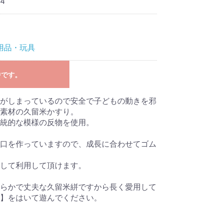
4
用品・玩具
中です。
がしまっているので安全で子どもの動きを邪
い素材の久留米かすり。
統的な模様の反物を使用。
口を作っていますので、成長に合わせてゴム
して利用して頂けます。
らかで丈夫な久留米絣ですから長く愛用して
】をはいて遊んでください。