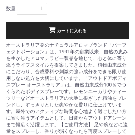
数量
カートに入れる
オーストラリア発のナチュラルアロマブランド「パーフ
ェクトポーション」は、1991年の創業以来、自然の恵み
を生かしたアロマテラピー製品を通じて、心と体に寄り
添うライフスタイルを提案してきました。植物由来成分
にこだわり、合成香料や刺激の強い成分をできる限り使
用しない処方を大切にしています。「アウトドアボディ
スプレー オーストラリア」は、自然由来成分100％でつ
くられたボディスプレーです。レモンユーカリやティー
ツリーなどオーストラリアの大地に根ざした精油をブレ
ンドし、すっきりとした爽やかな香りに仕上げていま
す。屋外でのアクティブな時間を心地よく過ごしたい方
に寄り添うアイテムとして、日常からアウトドアシーン
まで幅広く活躍します。【ご使用方法】 足や腕などに適
量をスプレーし、香りが弱くなったら再度スプレーして