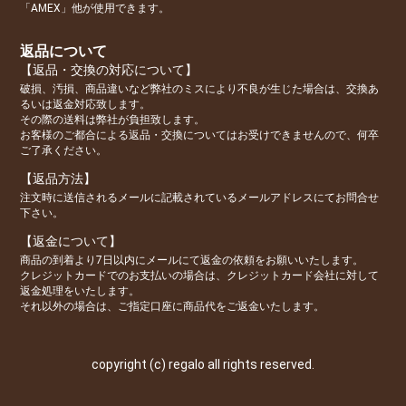
「AMEX」他が使用できます。
返品について
【返品・交換の対応について】
破損、汚損、商品違いなど弊社のミスにより不良が生じた場合は、交換あ
るいは返金対応致します。
その際の送料は弊社が負担致します。
お客様のご都合による返品・交換についてはお受けできませんので、何卒
ご了承ください。
【返品方法】
注文時に送信されるメールに記載されているメールアドレスにてお問合せ
下さい。
【返金について】
商品の到着より7日以内にメールにて返金の依頼をお願いいたします。
クレジットカードでのお支払いの場合は、クレジットカード会社に対して
返金処理をいたします。
それ以外の場合は、ご指定口座に商品代をご返金いたします。
copyright (c) regalo all rights reserved.