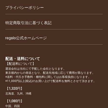
プライバシーポリシー
特定商取引法に基づく表記
regalo公式ホームページ
配送・送料について
【配送料について】
運送会社は当社にて手配した会社となります。
東京都内からの発送となり、配送先地域に応じて費用が異なります。
※送料・代引き手数料・梱包料に関してはお客様負担になります。
※11,000円以上(税込)のお買い上げで配送料を無料とさせて頂きます。
【1,320円】
北海道、九州、沖縄
【1,080円】
中国、四国