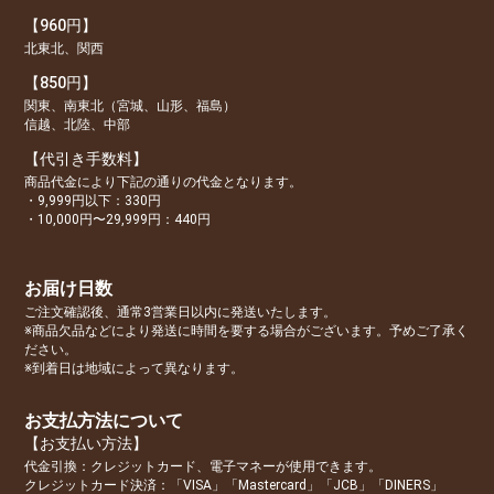
【960円】
北東北、関西
【850円】
関東、南東北（宮城、山形、福島）
信越、北陸、中部
【代引き手数料】
商品代金により下記の通りの代金となります。
・9,999円以下：330円
・10,000円〜29,999円：440円
お届け日数
ご注文確認後、通常3営業日以内に発送いたします。
※商品欠品などにより発送に時間を要する場合がございます。予めご了承く
ださい。
※到着日は地域によって異なります。
お支払方法について
【お支払い方法】
代金引換：クレジットカード、電子マネーが使用できます。
クレジットカード決済：「VISA」「Mastercard」「JCB」「DINERS」