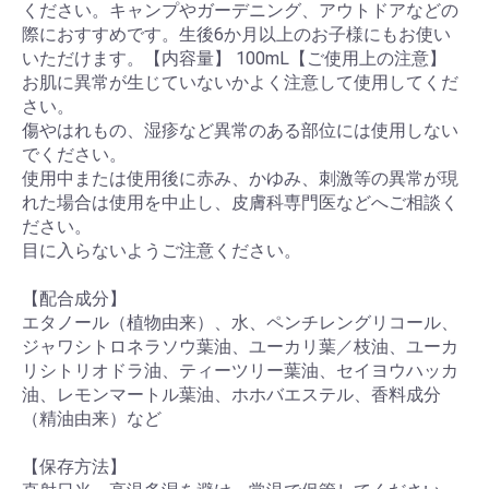
ください。キャンプやガーデニング、アウトドアなどの
際におすすめです。生後6か月以上のお子様にもお使い
いただけます。【内容量】 100mL【ご使用上の注意】
お肌に異常が生じていないかよく注意して使用してくだ
さい。
傷やはれもの、湿疹など異常のある部位には使用しない
でください。
使用中または使用後に赤み、かゆみ、刺激等の異常が現
れた場合は使用を中止し、皮膚科専門医などへご相談く
ださい。
目に入らないようご注意ください。
【配合成分】
エタノール（植物由来）、水、ペンチレングリコール、
ジャワシトロネラソウ葉油、ユーカリ葉／枝油、ユーカ
リシトリオドラ油、ティーツリー葉油、セイヨウハッカ
油、レモンマートル葉油、ホホバエステル、香料成分
（精油由来）など
【保存方法】