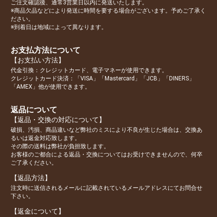
ご注文確認後、通常3営業日以内に発送いたします。
※商品欠品などにより発送に時間を要する場合がございます。予めご了承く
ださい。
※到着日は地域によって異なります。
お支払方法について
【お支払い方法】
代金引換：クレジットカード、電子マネーが使用できます。
クレジットカード決済：「VISA」「Mastercard」「JCB」「DINERS」
「AMEX」他が使用できます。
返品について
【返品・交換の対応について】
破損、汚損、商品違いなど弊社のミスにより不良が生じた場合は、交換あ
るいは返金対応致します。
その際の送料は弊社が負担致します。
お客様のご都合による返品・交換についてはお受けできませんので、何卒
ご了承ください。
【返品方法】
注文時に送信されるメールに記載されているメールアドレスにてお問合せ
下さい。
【返金について】