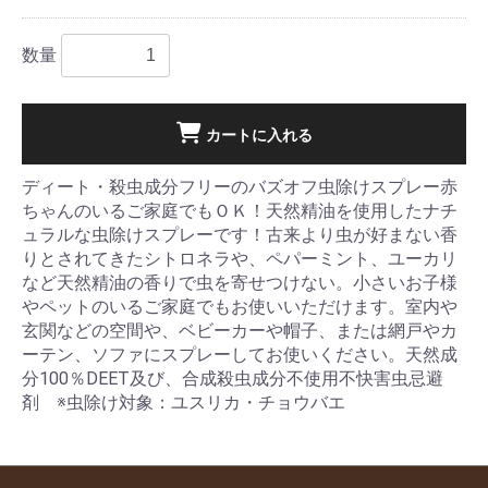
数量
カートに入れる
ディート・殺虫成分フリーのバズオフ虫除けスプレー赤
ちゃんのいるご家庭でもＯＫ！天然精油を使用したナチ
ュラルな虫除けスプレーです！古来より虫が好まない香
りとされてきたシトロネラや、ペパーミント、ユーカリ
など天然精油の香りで虫を寄せつけない。小さいお子様
やペットのいるご家庭でもお使いいただけます。室内や
玄関などの空間や、ベビーカーや帽子、または網戸やカ
ーテン、ソファにスプレーしてお使いください。天然成
分100％DEET及び、合成殺虫成分不使用不快害虫忌避
剤 ※虫除け対象：ユスリカ・チョウバエ