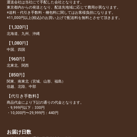
運送会社は当社にて手配した会社となります。
東京都内からの発送となり、配送先地域に応じて費用が異なります。
※送料・代引き手数料・梱包料に関してはお客様負担になります。
※11,000円以上(税込)のお買い上げで配送料を無料とさせて頂きます。
【1,320円】
北海道、九州、沖縄
【1,080円】
中国、四国
【960円】
北東北、関西
【850円】
関東、南東北（宮城、山形、福島）
信越、北陸、中部
【代引き手数料】
商品代金により下記の通りの代金となります。
・9,999円以下：330円
・10,000円〜29,999円：440円
お届け日数