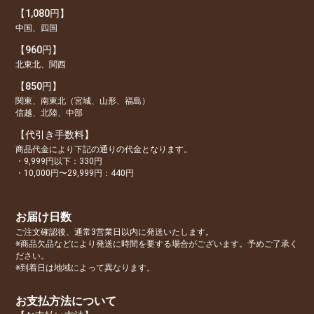
【1,080円】
中国、四国
【960円】
北東北、関西
【850円】
関東、南東北（宮城、山形、福島）
信越、北陸、中部
【代引き手数料】
商品代金により下記の通りの代金となります。
・9,999円以下：330円
・10,000円〜29,999円：440円
お届け日数
ご注文確認後、通常3営業日以内に発送いたします。
※商品欠品などにより発送に時間を要する場合がございます。予めご了承く
ださい。
※到着日は地域によって異なります。
お支払方法について