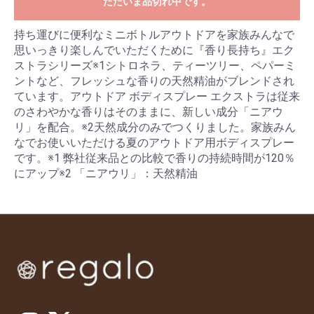
ただいま品切れ中です。
持ち運びに便利なミニボトルアウトドアを家族みんなで
思いっきり楽しんでいただくために『香り長持ち』エク
ストラシリーズ※1シトロネラ、ティーツリー、ペパーミ
ントなど、フレッシュな香りの天然精油がブレンドされ
ています。アウトドア ボディスプレー エクストラは従来
のさわやかな香りはそのままに、新しい成分「ニアウ
リ」を配合。※2天然成分のみでつくりました。家族みん
なでお使いいただける夏のアウトドア用ボディスプレー
です。※1 弊社従来品との比較で香りの持続時間が120％
にアップ※2 「ニアウリ」：天然精油