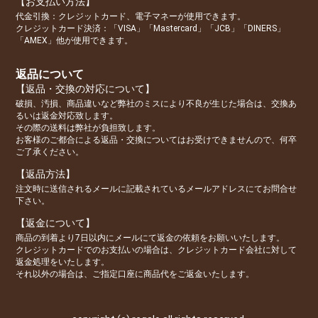
【お支払い方法】
代金引換：クレジットカード、電子マネーが使用できます。
クレジットカード決済：「VISA」「Mastercard」「JCB」「DINERS」
「AMEX」他が使用できます。
返品について
【返品・交換の対応について】
破損、汚損、商品違いなど弊社のミスにより不良が生じた場合は、交換あ
るいは返金対応致します。
その際の送料は弊社が負担致します。
お客様のご都合による返品・交換についてはお受けできませんので、何卒
ご了承ください。
【返品方法】
注文時に送信されるメールに記載されているメールアドレスにてお問合せ
下さい。
【返金について】
商品の到着より7日以内にメールにて返金の依頼をお願いいたします。
クレジットカードでのお支払いの場合は、クレジットカード会社に対して
返金処理をいたします。
それ以外の場合は、ご指定口座に商品代をご返金いたします。