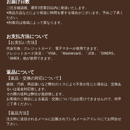
お届け日数
ご注文確認後、通常3営業日以内に発送いたします。
※商品欠品などにより発送に時間を要する場合がございます。予めご了承く
ださい。
※到着日は地域によって異なります。
お支払方法について
【お支払い方法】
代金引換：クレジットカード、電子マネーが使用できます。
クレジットカード決済：「VISA」「Mastercard」「JCB」「DINERS」
「AMEX」他が使用できます。
返品について
【返品・交換の対応について】
破損、汚損、商品違いなど弊社のミスにより不良が生じた場合は、交換あ
るいは返金対応致します。
その際の送料は弊社が負担致します。
お客様のご都合による返品・交換についてはお受けできませんので、何卒
ご了承ください。
【返品方法】
注文時に送信されるメールに記載されているメールアドレスにてお問合せ
下さい。