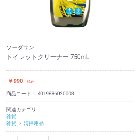
ソーダサン
トイレットクリーナー 750mL
￥990
税込
商品コード：
4019886020008
関連カテゴリ
雑貨
雑貨
＞
清掃用品