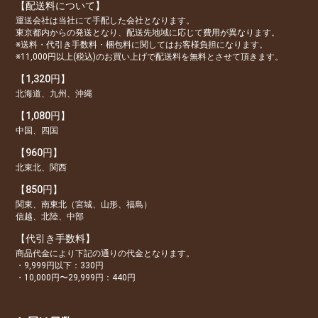
【配送料について】
運送会社は当社にて手配した会社となります。
東京都内からの発送となり、配送先地域に応じて費用が異なります。
※送料・代引き手数料・梱包料に関してはお客様負担になります。
※11,000円以上(税込)のお買い上げで配送料を無料とさせて頂きます。
【1,320円】
北海道、九州、沖縄
【1,080円】
中国、四国
【960円】
北東北、関西
【850円】
関東、南東北（宮城、山形、福島）
信越、北陸、中部
【代引き手数料】
商品代金により下記の通りの代金となります。
・9,999円以下：330円
・10,000円〜29,999円：440円