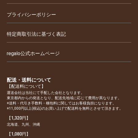
プライバシーポリシー
特定商取引法に基づく表記
regalo公式ホームページ
配送・送料について
【配送料について】
運送会社は当社にて手配した会社となります。
東京都内からの発送となり、配送先地域に応じて費用が異なります。
※送料・代引き手数料・梱包料に関してはお客様負担になります。
※11,000円以上(税込)のお買い上げで配送料を無料とさせて頂きます。
【1,320円】
北海道、九州、沖縄
【1,080円】