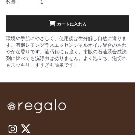
数量
カートに入れる
環境や手肌にやさしく、使用後は生分解し自然に還りま
す。有機レモングラスエッセンシャルオイル配合のさわ
やかな香りです。油汚れにも強く、市販の石油系合成洗
剤に比べても洗浄力は劣りません。よく泡立ち、泡切れ
もスッキリ、すすぎも簡単です。