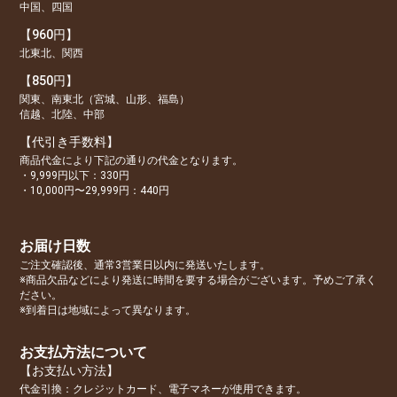
中国、四国
【960円】
北東北、関西
【850円】
関東、南東北（宮城、山形、福島）
信越、北陸、中部
【代引き手数料】
商品代金により下記の通りの代金となります。
・9,999円以下：330円
・10,000円〜29,999円：440円
お届け日数
ご注文確認後、通常3営業日以内に発送いたします。
※商品欠品などにより発送に時間を要する場合がございます。予めご了承く
ださい。
※到着日は地域によって異なります。
お支払方法について
【お支払い方法】
代金引換：クレジットカード、電子マネーが使用できます。