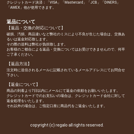
クレジットカード決済：「VISA」「Mastercard」「JCB」「DINERS」
「AMEX」他が使用できます。
返品について
【返品・交換の対応について】
破損、汚損、商品違いなど弊社のミスにより不良が生じた場合は、交換あ
るいは返金対応致します。
その際の送料は弊社が負担致します。
お客様のご都合による返品・交換についてはお受けできませんので、何卒
ご了承ください。
【返品方法】
注文時に送信されるメールに記載されているメールアドレスにてお問合せ
下さい。
【返金について】
商品の到着より7日以内にメールにて返金の依頼をお願いいたします。
クレジットカードでのお支払いの場合は、クレジットカード会社に対して
返金処理をいたします。
それ以外の場合は、ご指定口座に商品代をご返金いたします。
copyright (c) regalo all rights reserved.