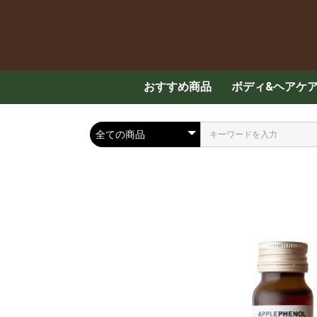
おすすめ商品
ボディ&ヘアケ
スキンケア
ハンド・ボディ
メンズケア
ヘアケア
入浴剤