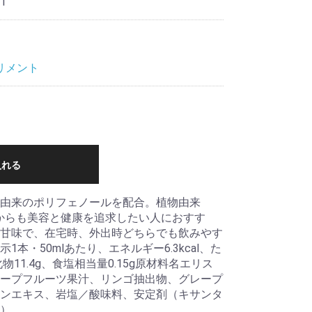
1
リメント
入れる
由来のポリフェノールを配合。植物由来
中からも美容と健康を追求したい人におすす
甘味で、在宅時、外出時どちらでも飲みやす
本・50mlあたり、エネルギー6.3kcal、た
物11.4g、食塩相当量0.15g原材料名エリス
ープフルーツ果汁、リンゴ抽出物、グレープ
ンエキス、岩塩／酸味料、安定剤（キサンタ
）