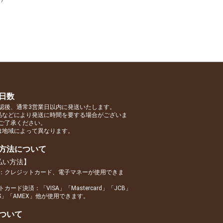
日数
認後、通常3営業日以内に発送いたします。
品などにより発送に時間を要する場合がございま
ご了承ください。
は地域によって異なります。
方法について
払い方法】
：クレジットカード、電子マネーが使用できま
カード決済：「VISA」「Mastercard」「JCB」
RS」「AMEX」他が使用できます。
ついて