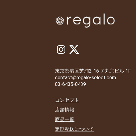
東京都港区芝浦2-16-7 丸宗ビル 1F
contact@regalo-select.com
03-6435-0439
コンセプト
店舗情報
商品一覧
定期配送について