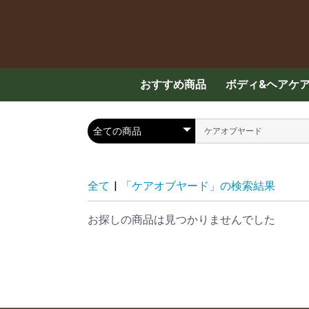
おすすめ商品
ボディ&ヘアケ
スキンケア
ハンド・ボディ
メンズケア
ヘアケア
入浴剤
全て
|
「ケアオブヤード」の検索結果
お探しの商品は見つかりませんでした