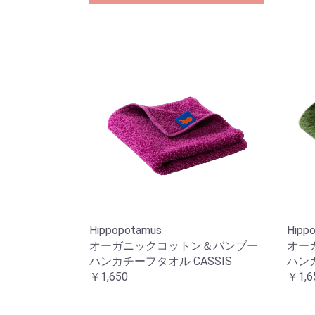
Hippopotamus
Hipp
オーガニックコットン＆バンブー
オー
ハンカチーフタオル CASSIS
ハンカ
￥1,650
￥1,6