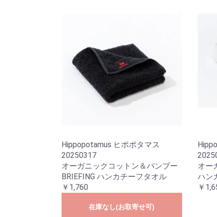
Hippopotamus ヒポポタマス
Hip
20250317
2025
オーガニックコットン＆バンブー
オー
BRIEFING ハンカチーフタオル
ハンカ
￥1,760
￥1,6
在庫なし(お取寄せ可)