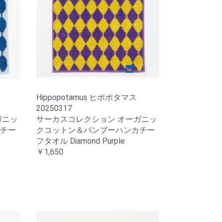
Hippopotamus ヒポポタマス
20250317
ガニッ
サーカスコレクション オーガニッ
チー
クコットン＆バンブーハンカチー
フタオル Diamond Purple
￥1,650