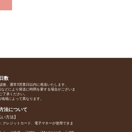
日数
認後、通常3営業日以内に発送いたします。
品などにより発送に時間を要する場合がございま
ご了承ください。
は地域によって異なります。
方法について
払い方法】
：クレジットカード、電子マネーが使用できま