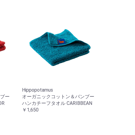
Hippopotamus
ブー
オーガニックコットン＆バンブー
OR
ハンカチーフタオル CARIBBEAN
￥1,650