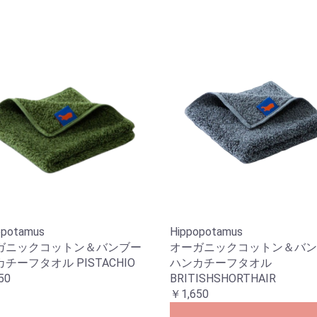
opotamus
Hippopotamus
ガニックコットン＆バンブー
オーガニックコットン＆バン
チーフタオル PISTACHIO
ハンカチーフタオル
50
BRITISHSHORTHAIR
￥1,650