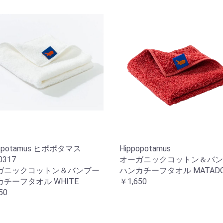
popotamus ヒポポタマス
Hippopotamus
0317
オーガニックコットン＆バン
ガニックコットン＆バンブー
ハンカチーフタオル MATAD
チーフタオル WHITE
￥1,650
50