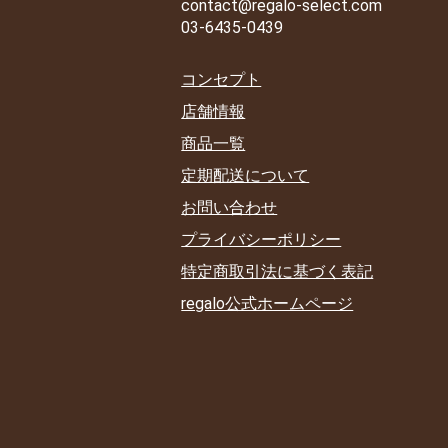
contact@regalo-select.com
03-6435-0439
コンセプト
店舗情報
商品一覧
定期配送について
お問い合わせ
プライバシーポリシー
特定商取引法に基づく表記
regalo公式ホームページ