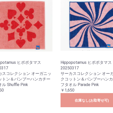
popotamus ヒポポタマス
Hippopotamus ヒポポタマス
0317
20250317
カスコレクション オーガニッ
サーカスコレクション オー
ットン＆バンブーハンカチー
クコットン＆バンブーハンカ
 Shuffle Pink
フタオル Parade Pink
50
￥1,650
在庫なし(お取寄せ可)