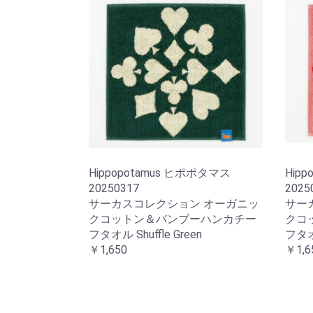
Hippopotamus ヒポポタマス
Hip
20250317
2025
サーカスコレクション オーガニッ
サー
クコットン＆バンブーハンカチー
クコ
フタオル Shuffle Green
フタオル
￥1,650
￥1,6