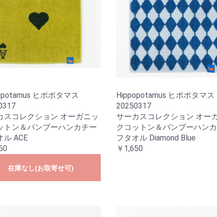
popotamus ヒポポタマス
Hippopotamus ヒポポタマス
0317
20250317
カスコレクション オーガニッ
サーカスコレクション オー
ットン＆バンブーハンカチー
クコットン＆バンブーハンカ
ル ACE
フタオル Diamond Blue
50
￥1,650
在庫なし(お取寄せ可)