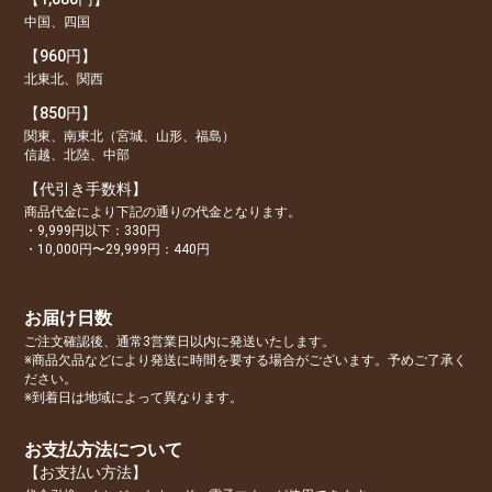
中国、四国
【960円】
北東北、関西
【850円】
関東、南東北（宮城、山形、福島）
信越、北陸、中部
【代引き手数料】
商品代金により下記の通りの代金となります。
・9,999円以下：330円
・10,000円〜29,999円：440円
お届け日数
ご注文確認後、通常3営業日以内に発送いたします。
※商品欠品などにより発送に時間を要する場合がございます。予めご了承く
ださい。
※到着日は地域によって異なります。
お支払方法について
【お支払い方法】