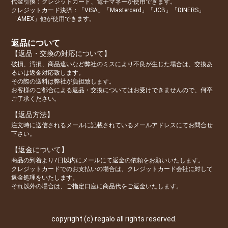
代金引換：クレジットカード、電子マネーが使用できます。
クレジットカード決済：「VISA」「Mastercard」「JCB」「DINERS」
「AMEX」他が使用できます。
返品について
【返品・交換の対応について】
破損、汚損、商品違いなど弊社のミスにより不良が生じた場合は、交換あ
るいは返金対応致します。
その際の送料は弊社が負担致します。
お客様のご都合による返品・交換についてはお受けできませんので、何卒
ご了承ください。
【返品方法】
注文時に送信されるメールに記載されているメールアドレスにてお問合せ
下さい。
【返金について】
商品の到着より7日以内にメールにて返金の依頼をお願いいたします。
クレジットカードでのお支払いの場合は、クレジットカード会社に対して
返金処理をいたします。
それ以外の場合は、ご指定口座に商品代をご返金いたします。
copyright (c) regalo all rights reserved.