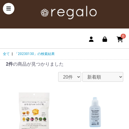
0
全て
|
「20230130」の検索結果
2件
の商品が見つかりました