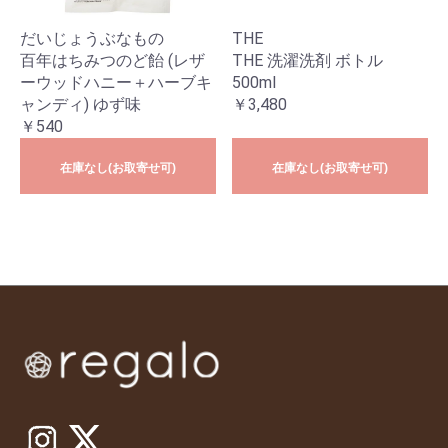
だいじょうぶなもの
THE
百年はちみつのど飴 (レザ
THE 洗濯洗剤 ボトル
ーウッドハニー＋ハーブキ
500ml
ャンディ) ゆず味
￥3,480
￥540
在庫なし(お取寄せ可)
在庫なし(お取寄せ可)