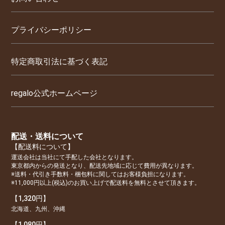
プライバシーポリシー
特定商取引法に基づく表記
regalo公式ホームページ
配送・送料について
【配送料について】
運送会社は当社にて手配した会社となります。
東京都内からの発送となり、配送先地域に応じて費用が異なります。
※送料・代引き手数料・梱包料に関してはお客様負担になります。
※11,000円以上(税込)のお買い上げで配送料を無料とさせて頂きます。
【1,320円】
北海道、九州、沖縄
【1,080円】