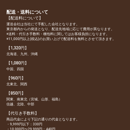
配送・送料について
【配送料について】
運送会社は当社にて手配した会社となります。
東京都内からの発送となり、配送先地域に応じて費用が異なります。
※送料・代引き手数料・梱包料に関してはお客様負担になります。
※11,000円以上(税込)のお買い上げで配送料を無料とさせて頂きます。
【1,320円】
北海道、九州、沖縄
【1,080円】
中国、四国
【960円】
北東北、関西
【850円】
関東、南東北（宮城、山形、福島）
信越、北陸、中部
【代引き手数料】
商品代金により下記の通りの代金となります。
・9,999円以下：330円
・10,000円〜29,999円：440円