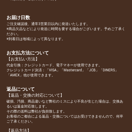
お届け日数
ご注文確認後、通常3営業日以内に発送いたします。
※商品欠品などにより発送に時間を要する場合がございます。予めご了承く
ださい。
※到着日は地域によって異なります。
お支払方法について
【お支払い方法】
代金引換：クレジットカード、電子マネーが使用できます。
クレジットカード決済：「VISA」「Mastercard」「JCB」「DINERS」
「AMEX」他が使用できます。
返品について
【返品・交換の対応について】
破損、汚損、商品違いなど弊社のミスにより不良が生じた場合は、交換あ
るいは返金対応致します。
その際の送料は弊社が負担致します。
お客様のご都合による返品・交換についてはお受けできませんので、何卒
ご了承ください。
【返品方法】