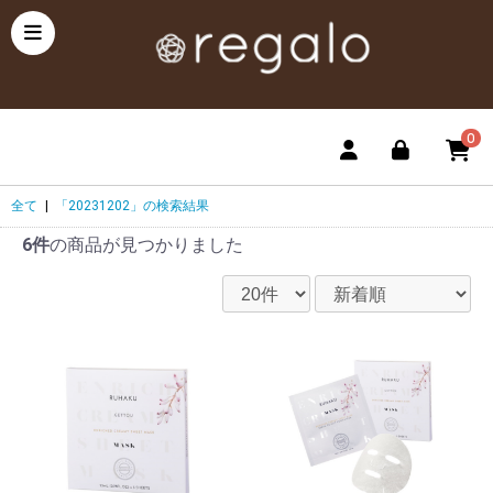
0
全て
|
「20231202」の検索結果
6件
の商品が見つかりました