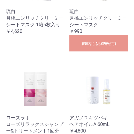
琉白
琉白
月桃エンリッチクリーミー
月桃エンリッチクリーミー
シートマスク 1箱5枚入り
シートマスク
￥4,620
￥990
在庫なし(お取寄せ可)
ローズラボ
アガノユキツバキ
ローズリラックスシャンプ
ヘアオイルA 60mL
ー&トリートメント1回分
￥4,800