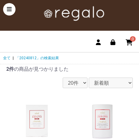
0
全て
|
「20240812」の検索結果
2件
の商品が見つかりました