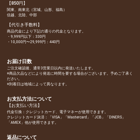
【850円】
関東、南東北（宮城、山形、福島）
信越、北陸、中部
【代引き手数料】
商品代金により下記の通りの代金となります。
・9,999円以下：330円
・10,000円〜29,999円：440円
お届け日数
ご注文確認後、通常3営業日以内に発送いたします。
※商品欠品などにより発送に時間を要する場合がございます。予めご了承く
ださい。
※到着日は地域によって異なります。
お支払方法について
【お支払い方法】
代金引換：クレジットカード、電子マネーが使用できます。
クレジットカード決済：「VISA」「Mastercard」「JCB」「DINERS」
「AMEX」他が使用できます。
返品について