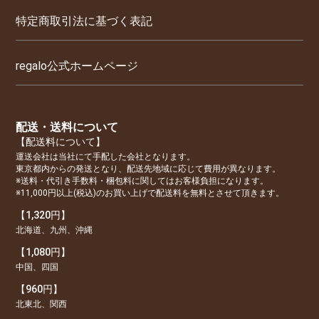
特定商取引法に基づく表記
regalo公式ホームページ
配送・送料について
【配送料について】
運送会社は当社にて手配した会社となります。
東京都内からの発送となり、配送先地域に応じて費用が異なります。
※送料・代引き手数料・梱包料に関してはお客様負担になります。
※11,000円以上(税込)のお買い上げで配送料を無料とさせて頂きます。
【1,320円】
北海道、九州、沖縄
【1,080円】
中国、四国
【960円】
北東北、関西