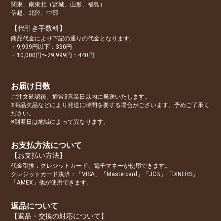
関東、南東北（宮城、山形、福島）
信越、北陸、中部
【代引き手数料】
商品代金により下記の通りの代金となります。
・9,999円以下：330円
・10,000円〜29,999円：440円
お届け日数
ご注文確認後、通常3営業日以内に発送いたします。
※商品欠品などにより発送に時間を要する場合がございます。予めご了承く
ださい。
※到着日は地域によって異なります。
お支払方法について
【お支払い方法】
代金引換：クレジットカード、電子マネーが使用できます。
クレジットカード決済：「VISA」「Mastercard」「JCB」「DINERS」
「AMEX」他が使用できます。
返品について
【返品・交換の対応について】