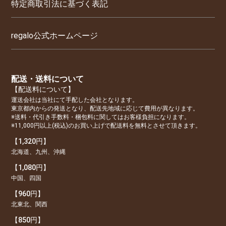
特定商取引法に基づく表記
regalo公式ホームページ
配送・送料について
【配送料について】
運送会社は当社にて手配した会社となります。
東京都内からの発送となり、配送先地域に応じて費用が異なります。
※送料・代引き手数料・梱包料に関してはお客様負担になります。
※11,000円以上(税込)のお買い上げで配送料を無料とさせて頂きます。
【1,320円】
北海道、九州、沖縄
【1,080円】
中国、四国
【960円】
北東北、関西
【850円】