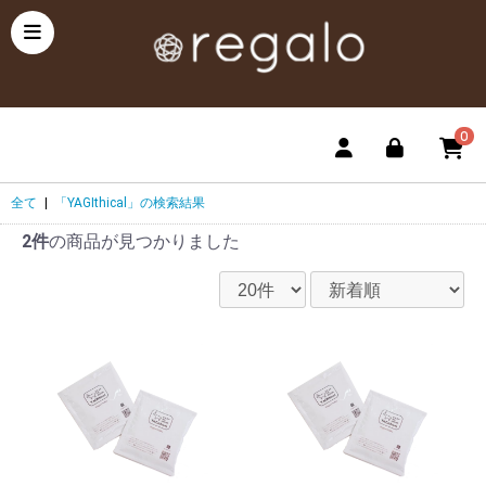
0
全て
|
「YAGIthical」の検索結果
2件
の商品が見つかりました